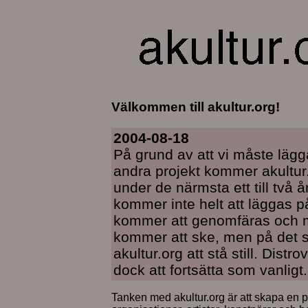
Välkommen till akultur.org!
2004-08-18
På grund av att vi måste lägg
andra projekt kommer akultur.
under de närmsta ett till två
kommer inte helt att läggas p
kommer att genomfäras och m
kommer att ske, men på det 
akultur.org att stå still. Di
dock att fortsätta som vanligt.
Tanken med akultur.org är att skapa en pl