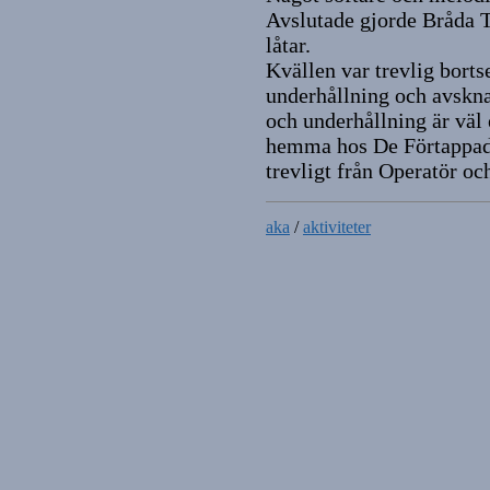
Avslutade gjorde Bråda T
låtar.
Kvällen var trevlig bortse
underhållning och avskna
och underhållning är väl
hemma hos De Förtappade
trevligt från Operatör oc
aka
/
aktiviteter