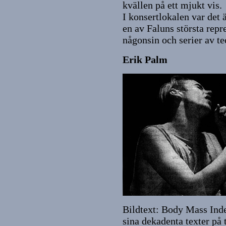
kvällen på ett mjukt vis.
I konsertlokalen var det
en av Faluns största repr
någonsin och serier av te
Erik Palm
Bildtext: Body Mass Ind
sina dekadenta texter på 