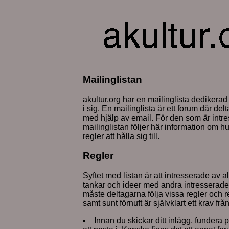
Mailinglistan
akultur.org har en mailinglista dedikerad t
i sig. En mailinglista är ett forum där de
med hjälp av email. För den som är intres
mailinglistan följer här information om 
regler att hålla sig till.
Regler
Syftet med listan är att intresserade av a
tankar och ideer med andra intresserade. 
måste deltagarna följa vissa regler och 
samt sunt förnuft är självklart ett krav fr
Innan du skickar ditt inlägg, fundera 