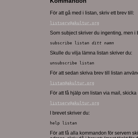
Kommandon
För att gå med i listan, skriv ett brev till:
listserv@akultur.org
Som subject skriver du ingenting, men i b
subscribe listan 
ditt namn
Skulle du vilja lämna listan skriver du:
unsubscribe listan
För att sedan skriva brev till listan anv
listan@akultur.org
För att få hjälp om listan via mail, skicka e
listserv@akultur.org
I brevet skriver du:
help listan
För att få alla kommandon för servern ski